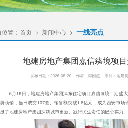
一线亮点
前位置：
首页
>
新闻中心
>
地建房地产集团嘉信臻境项目开
发布日期：2026-05-20 作者：郭园超 来源：地
5月16日，地建房地产集团沣东住宅项目嘉信臻境二期盛
势劲销，当日成交107套、销售额突破1.6亿元，成为西安市场
显了地建房地产集团深耕城市更新、践行民生责任的匠心实力。