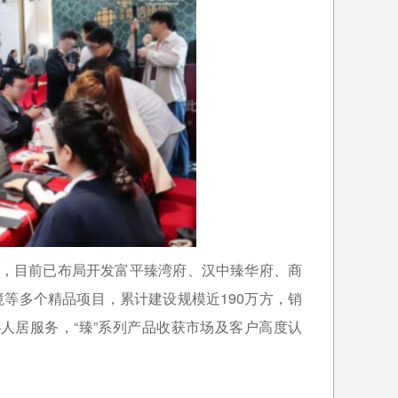
线，目前已布局开发富平臻湾府、汉中臻华府、商
等多个精品项目，累计建设规模近190万方，销
心人居服务，“臻”系列产品收获市场及客户高度认