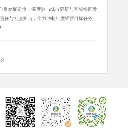
自身发展定位，深度参与城市更新与区域协同发
治责任与社会担当，全力冲刺年度经营目标任务，
！
会