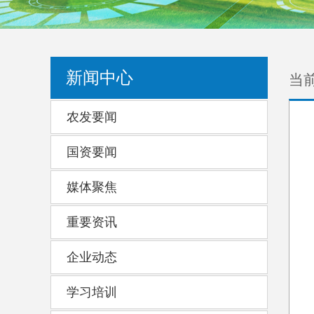
当
新闻中心
农发要闻
国资要闻
媒体聚焦
重要资讯
企业动态
学习培训