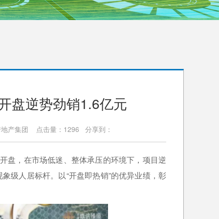
盘逆势劲销1.6亿元
建房地产集团 点击量：1296 分享到：
大开盘，在市场低迷、整体承压的环境下，项目逆
现象级人居标杆。以“开盘即热销”的优异业绩，彰