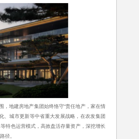
突围，地建房地产集团始终恪守“责任地产，家在情
镇化、城市更新等中省重大发展战略，在农发集团
单等特色运营模式，高效盘活存量资产，深挖增长
路径。