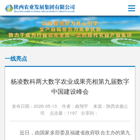
一线亮点
杨凌数科两大数字农业成果亮相第九届数字
中国建设峰会
发布日期：2026-05-13 作者：曲翔宇 来源：陕西农服公
司 点击量：1197 分享到：
近日，由国家多部委及福建省政府联合主办的第九