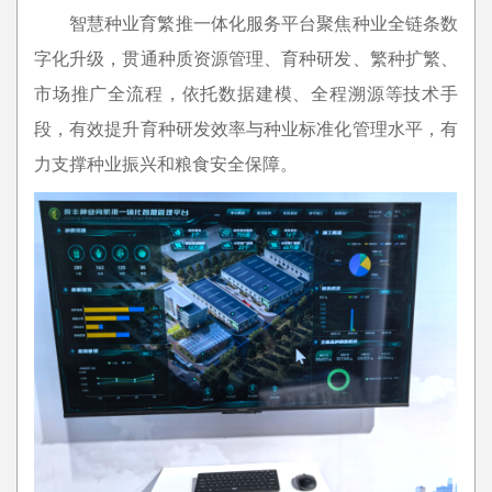
智慧种业育繁推一体化服务平台聚焦种业全链条数
字化升级，贯通种质资源管理、育种研发、繁种扩繁、
市场推广全流程，依托数据建模、全程溯源等技术手
段，有效提升育种研发效率与种业标准化管理水平，有
力支撑种业振兴和粮食安全保障。