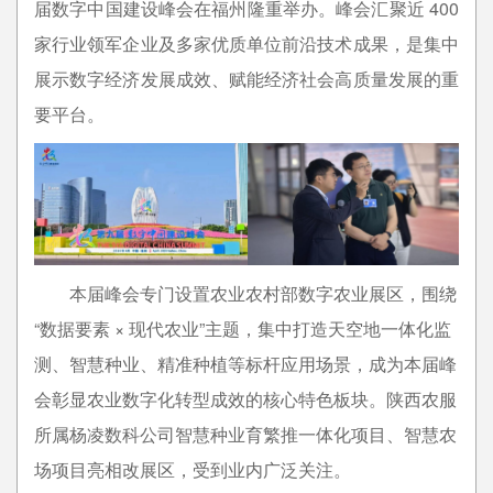
届数字中国建设峰会在福州隆重举办。峰会汇聚近 400
家行业领军企业及多家优质单位前沿技术成果，是集中
展示数字经济发展成效、赋能经济社会高质量发展的重
要平台。
本届峰会专门设置农业农村部数字农业展区，围绕
“数据要素 × 现代农业”
主题，集中打造天空地一体化监
测、智慧种业、精准种植等标杆应用场景，成为本届峰
会彰显农业数字化转型成效的核心特色板块。陕西农服
所属杨凌数科公司
智慧种业育繁推一体化项目、智慧农
场项目亮相改展区，受到业内广泛关注。