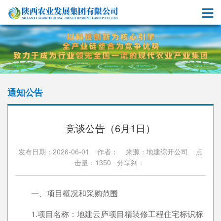
通知公告
竞谈公告（6月1日）
发布日期：2026-06-01 作者： 来源：地建综开公司 点
击量：1350 分享到：
一、项目概况和采购范围
1.项目名称：地建云庐项目精装修工程住宅标识标