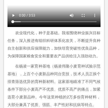
农业现代化，种子是基础。我省围绕种业振兴目标
任务，深入推进有组织科研体系化攻关，不断提升良种
自主创新和供应保障能力，加快培育突破性优良品种，
为保障国家粮食安全和重要农产品供给注入强劲动力。
在杨凌一家育种基地（杨凌伟隆小麦育种试验示范
基地），上百个小麦新品种同台竞技，技术人员正挨个
排查筛选优异的育种新材料。这家基地瞄准了不同气候
条件下部分小麦高产不优质、优质不高产的痛点，加紧
选育小麦新品种。今年这里种植的2万多份育种材料，
大部分兼具了优质、强筋、丰产性好和抗病等特点。