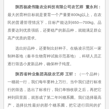
陕西杨凌伟隆农业科技有限公司农艺师 董永利：
最大的育种目标就是要育一个产量要800kg以上，在农
民的普通管理情况下，目标产能达到650—700kg。品
质要达到优质强筋，还要稳产的新品种，就能满足群众
高产优质的需求。
选出好品种，还要制出好种子。在杨凌示范区一家
制种基地（秦丰生物育种试验示范基地），科研人员正
逐行筛选小麦新品种，确保种子纯度。
陕西省种业集团高级农艺师 王轩：
（一个品种）
一穗就一行，我们每年要种上万行。当中我们进行标准
行的筛选，选出了标准行，我们单独收获之后，再把它
种到田里面，就形成了第二年叫穗系圃。我们选择最高
产，选择抗性最好的那个穗系圃，把它进行田间的扩