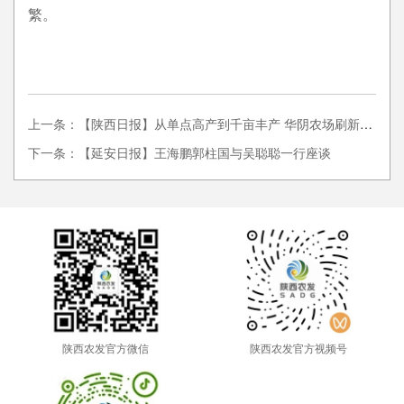
繁。
上一条：【陕西日报】从单点高产到千亩丰产 华阴农场刷新全省连片小麦亩产纪...
下一条：【延安日报】王海鹏郭柱国与吴聪聪一行座谈
陕西农发官方微信
陕西农发官方视频号