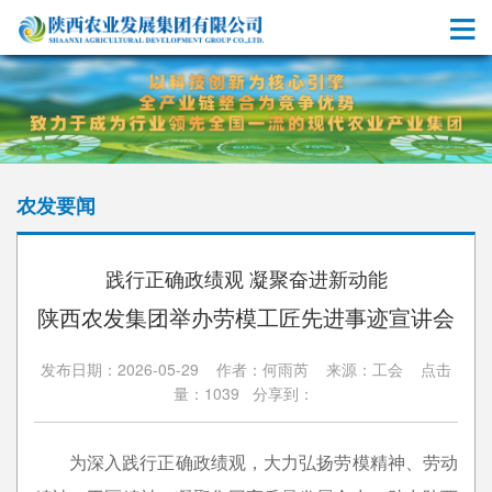
农发要闻
践行正确政绩观 凝聚奋进新动能
陕西农发集团举办劳模工匠先进事迹宣讲会
发布日期：2026-05-29 作者：何雨芮 来源：工会 点击
量：1039 分享到：
为深入践行正确政绩观，大力弘扬劳模精神、劳动