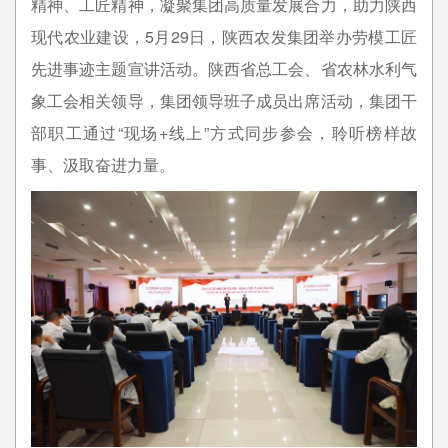
精神、工匠精神，凝聚集团高质量发展合力，助力陕西
现代农业建设，5月29日，陕西农发集团举办劳模工匠
先进事迹主题宣讲活动。陕西省总工会、省农林水利气
象工会相关领导，集团领导班子成员出席活动，集团干
部职工通过“现场+线上”方式同步参会，聆听榜样故
事、汲取奋进力量。