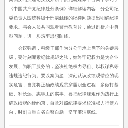
《中国共产党纪律处分条例》详细解读内容，分公司纪
委负责人围绕科级干部易触碰的纪律问题提出明确纪律
要求。与会人员共同观看警示教育片，通过剖析片中典
型问题，进一步筑牢思想防线。
会议强调，科级干部作为分公司承上启下的关键层
级，要时刻绷紧纪律规矩之弦，始终牢记权力是为企业
发展、为职工服务的，坚决杜绝权力寻租、以权谋私等
违规违纪行为。要以案为鉴，深刻认识政绩观错位的现
实危害，自觉将正确政绩观贯穿履职全过程，多做打基
础、利长远、惠职工的实事。要把纪律规矩作为践行正
确政绩观的硬约束，自觉对照纪律要求校准权力行使方
向，时刻自重自省自警自励，坚守廉洁底线。