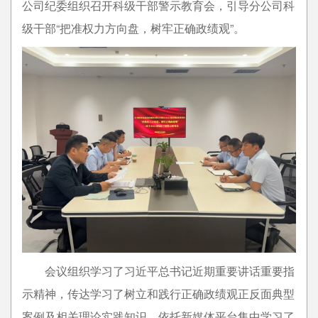
公司纪委组织召开科级干部警示教育会，引导分公司科
级干部“把准权力方向盘，树牢正确政绩观”。
会议组织学习了习近平总书记近期重要讲话重要指
示精神，传达学习了树立和践行正确政绩观正反面典型
案例及相关理论实践知识，依托新媒体平台集中学习了