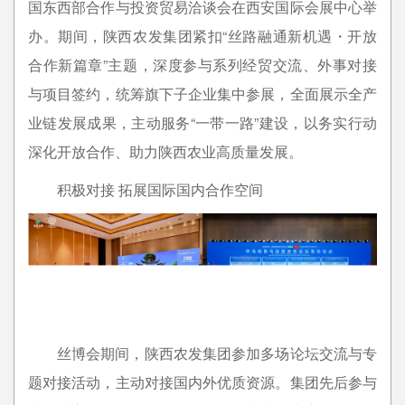
国东西部合作与投资贸易洽谈会在西安国际会展中心举
办。期间，陕西农发集团紧扣“丝路融通新机遇・开放
合作新篇章”主题，深度参与系列经贸交流、外事对接
与项目签约，统筹旗下子企业集中参展，全面展示全产
业链发展成果，主动服务“一带一路”建设，以务实行动
深化开放合作、助力陕西农业高质量发展。
积极对接 拓展国际国内合作空间
丝博会期间，陕西农发集团参加多场论坛交流与专
题对接活动，主动对接国内外优质资源。集团先后参与