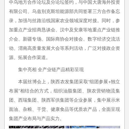
中乌地方合作论坛及分论坛签约，与中国大唐海外投资
有限公司、乌兹别克斯坦能源部共同签署三方合作备忘
录，加强与丝路沿线国家农业领域深度对接。同时，参
加重点产业招商恳谈会、汉中及安康等地重点产业链推
介会、新疆专场、国际商协会对接会、数字经济交流活
动、渭南高质量发展大会等系列活动，广泛对接政企资
源、拓展合作渠道。
集中亮相 全产业链产品精彩呈现
本届丝博会上，陕西农发集团采取“组团参展+独立
布展”相结合的方式，组织油脂集团、陕农营销物流集
团、西瑞集团、陕西军供集团等企业参展，集中展示米
面油、杂粮、干货、健康食品等优质农产品，全面呈现
集团产业布局与产品实力。