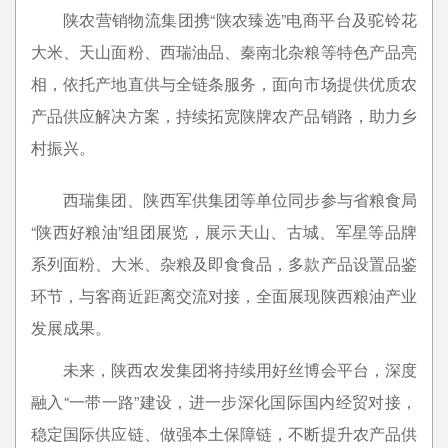
陕农营销物流集团携
“陕农臻选”电商平台及驼铃花
大米、天山面粉、西瑞油品、秦南北杂粮等特色产品亮
相，依托产地直供与全链条服务，面向市场提供优质农
产品供应解决方案，持续拓宽陕牌农产品销路，助力乡
村振兴。
西瑞集团、陕西军供集团等单位同步参与省粮食局
“陕西好粮油”组团展览，展示天山、古城、军星等品牌
系列面粉、大米、杂粮及即食食品，多款产品设置品鉴
环节，与客商近距离交流对接，全面展现陕西粮油产业
发展成果。
未来，陕西农发集团将持续用好丝博会平台，深度
融入“一带一路”建设，进一步深化国际国内经贸对接，
稳定国际供应链、做强本土保障链，不断提升农产品供