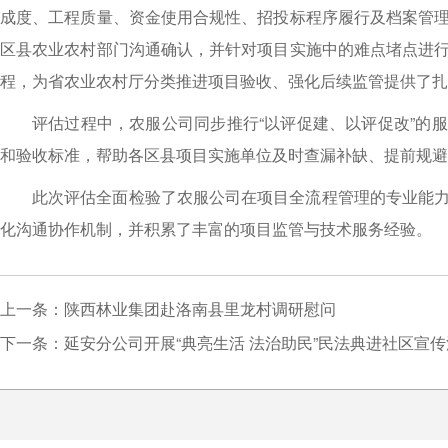
成度、工程质量、资金使用合规性、招投标程序履行及档案管
区县农业农村部门沟通确认，并针对项目实施中的难点堵点进
程，为省农业农村厅分类推进项目验收、强化后续监管提供了扎
评估过程中，农服公司同步推行“以评促建、以评促改”的
和验收标准，帮助各区县项目实施单位及时查漏补缺、提前规避
此次评估全面检验了农服公司在项目全流程管理的专业能
化沟通协作机制，并积累了丰富的项目监管与技术服务经验。
上一条：陕西林业集团赴洛南县里龙村调研慰问
下一条：延安分公司开展“典亮生活 法治助民”民法典进社区宣