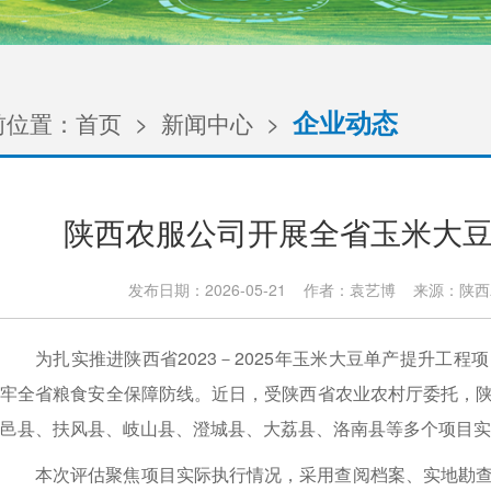
企业动态
前位置：
首页
>
新闻中心
>
陕西农服公司开展全省玉米大
发布日期：2026-05-21 作者：袁艺博 来源：
为扎实推进陕西省2023－2025年玉米大豆单产提升工
牢全省粮食安全保障防线。近日，受陕西省农业农村厅委托，
邑县、扶风县、岐山县、澄城县、大荔县、洛南县等多个项目实
本次评估聚焦项目实际执行情况，采用查阅档案、实地勘