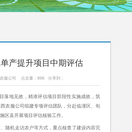
豆单产提升项目中期评估
陕西农服公司 点击量：896 分享到：
程项目落地见效，精准评估项目阶段性实施成效，筑
陕西农服公司组建专项评估团队，分赴临潼区、旬
施区县开展项目评估核验工作。
查、随机走访农户等方式，重点核查了建设内容完