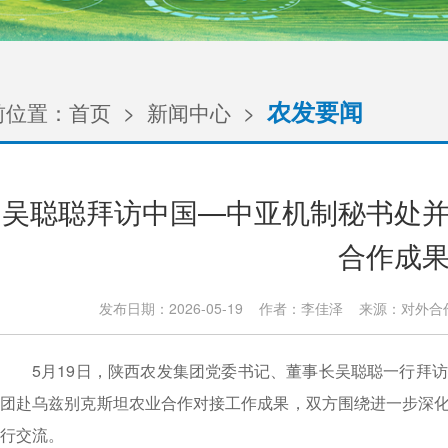
农发要闻
前位置：
首页
>
新闻中心
>
吴聪聪拜访中国—中亚机制秘书处
合作成
发布日期：2026-05-19 作者：李佳泽 来源：对外
5月19日，陕西农发集团党委书记、董事长吴聪聪一行拜
团赴乌兹别克斯坦农业合作对接工作成果，双方围绕进一步深
行交流。