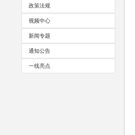
政策法规
视频中心
新闻专题
通知公告
一线亮点