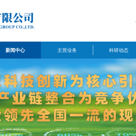
新闻中心
主营业务
科研动态